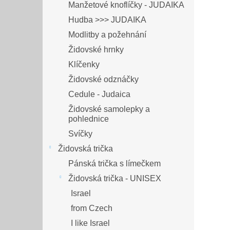
Manžetové knoflíčky - JUDAIKA
Hudba >>> JUDAIKA
Modlitby a požehnání
Židovské hrnky
Klíčenky
Židovské odznáčky
Cedule - Judaica
Židovské samolepky a
pohlednice
Svíčky
Židovská trička
Pánská trička s límečkem
Židovská trička - UNISEX
Israel
from Czech
I like Israel