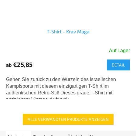
T-Shirt - Krav Maga
Auf Lager
€25,85
ab
DETAIL
Gehen Sie zurück zu den Wurzeln des israelischen
Kampfsports mit diesem einzigartigen T-Shirt im
authentischen Retro-Stil! Dieses graue T-Shirt mit
patiniertem Vintage-Aufdruck...
ALLE VERWANDTEN PRODUKTE ANZEIGEN