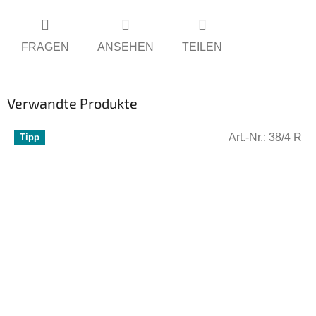
FRAGEN
ANSEHEN
TEILEN
Verwandte Produkte
Art.-Nr.:
38/4 R
Tipp