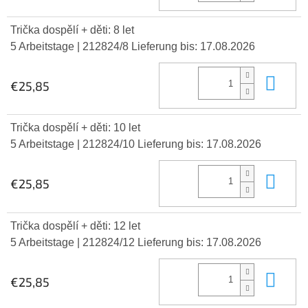
Trička dospělí + děti: 8 let
5 Arbeitstage
| 212824/8
Lieferung bis:
17.08.2026
In 
€25,85
Trička dospělí + děti: 10 let
5 Arbeitstage
| 212824/10
Lieferung bis:
17.08.2026
In 
€25,85
Trička dospělí + děti: 12 let
5 Arbeitstage
| 212824/12
Lieferung bis:
17.08.2026
In 
€25,85