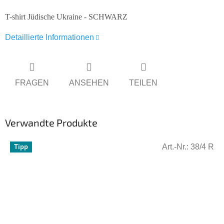
T-shirt Jüdische Ukraine - SCHWARZ
Detaillierte Informationen
FRAGEN
ANSEHEN
TEILEN
Verwandte Produkte
Art.-Nr.:
38/4 R
Tipp