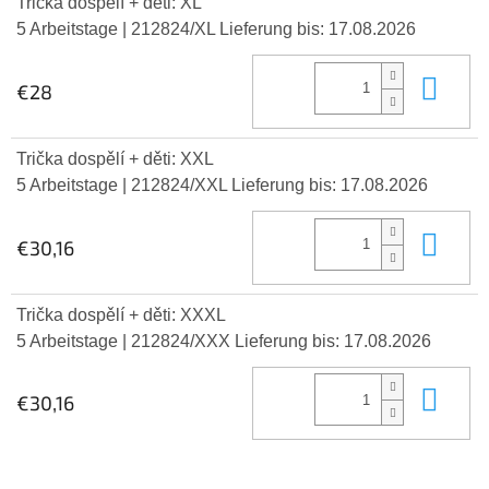
Trička dospělí + děti: XL
5 Arbeitstage
| 212824/XL
Lieferung bis:
17.08.2026
In 
€28
Trička dospělí + děti: XXL
5 Arbeitstage
| 212824/XXL
Lieferung bis:
17.08.2026
In 
€30,16
Trička dospělí + děti: XXXL
5 Arbeitstage
| 212824/XXX
Lieferung bis:
17.08.2026
In 
€30,16