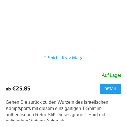
T-Shirt - Krav Maga
Auf Lager
€25,85
ab
DETAIL
Gehen Sie zurück zu den Wurzeln des israelischen
Kampfsports mit diesem einzigartigen T-Shirt im
authentischen Retro-Stil! Dieses graue T-Shirt mit
patiniertem Vintage-Aufdruck...