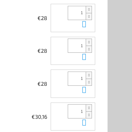
€28
In den Waren
€28
In den Waren
€28
In den Waren
€30,16
In den Waren