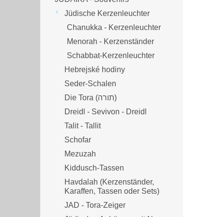
Jüdische Kerzenleuchter
Chanukka - Kerzenleuchter
Menorah - Kerzenständer
Schabbat-Kerzenleuchter
Hebrejské hodiny
Seder-Schalen
Die Tora (תורה)
Dreidl - Sevivon - Dreidl
Talit - Tallit
Schofar
Mezuzah
Kiddusch-Tassen
Havdalah (Kerzenständer,
Karaffen, Tassen oder Sets)
JAD - Tora-Zeiger