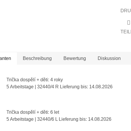
DRU
TEI
ianten
Beschreibung
Bewertung
Diskussion
Trička dospělí + děti: 4 roky
5 Arbeitstage
| 32440/4 R
Lieferung bis:
14.08.2026
Trička dospělí + děti: 6 let
5 Arbeitstage
| 32440/6 L
Lieferung bis:
14.08.2026