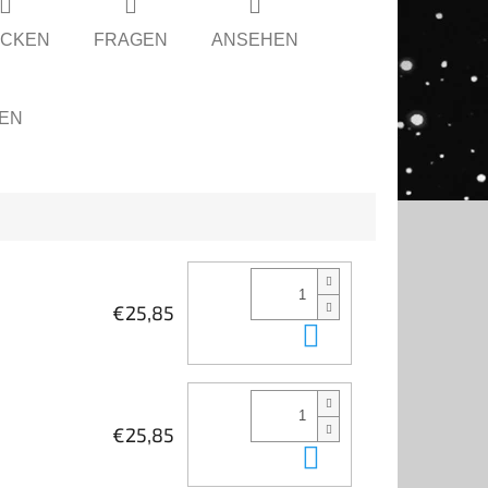
CKEN
FRAGEN
ANSEHEN
LEN
€25,85
In den Waren
€25,85
In den Waren