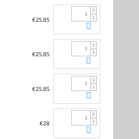
€25,85
In den Waren
€25,85
In den Waren
€25,85
In den Waren
€28
In den Waren