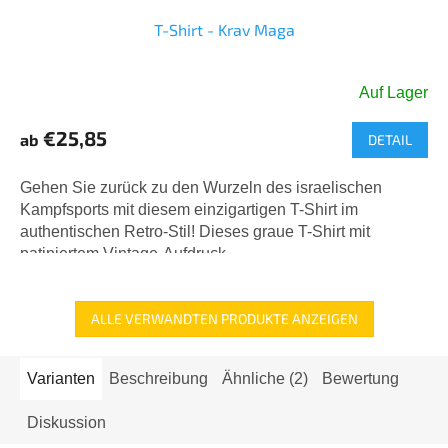
T-Shirt - Krav Maga
Auf Lager
€25,85
ab
DETAIL
Gehen Sie zurück zu den Wurzeln des israelischen
Kampfsports mit diesem einzigartigen T-Shirt im
authentischen Retro-Stil! Dieses graue T-Shirt mit
patiniertem Vintage-Aufdruck...
ALLE VERWANDTEN PRODUKTE ANZEIGEN
Varianten
Beschreibung
Ähnliche (2)
Bewertung
Diskussion