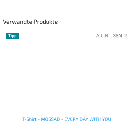
Verwandte Produkte
Art.-Nr.:
38/4 R
Tipp
T-Shirt - MOSSAD - EVERY DAY WITH YOU