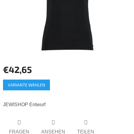
€42,65
Verkaufspreis:
VARIANTE WÄHLEN
JEWISHOP Entwurf
FRAGEN
ANSEHEN
TEILEN