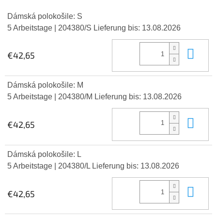
Dámská polokošile: S
5 Arbeitstage
| 204380/S
Lieferung bis:
13.08.2026
In 
€42,65
Dámská polokošile: M
5 Arbeitstage
| 204380/M
Lieferung bis:
13.08.2026
In 
€42,65
Dámská polokošile: L
5 Arbeitstage
| 204380/L
Lieferung bis:
13.08.2026
In 
€42,65