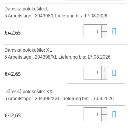
Dámská polokošile: L
5 Arbeitstage
| 204398/L
Lieferung bis:
17.08.2026
In 
€42,65
Dámská polokošile: XL
5 Arbeitstage
| 204398/XL
Lieferung bis:
17.08.2026
In 
€42,65
Dámská polokošile: XXL
5 Arbeitstage
| 204398/XXL
Lieferung bis:
17.08.2026
In 
€42,65