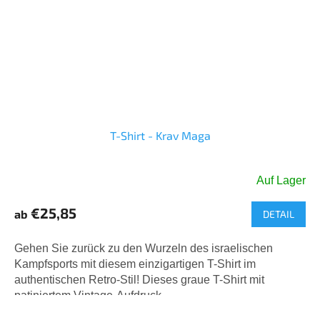
T-Shirt - Krav Maga
Auf Lager
€25,85
ab
DETAIL
Gehen Sie zurück zu den Wurzeln des israelischen
Kampfsports mit diesem einzigartigen T-Shirt im
authentischen Retro-Stil! Dieses graue T-Shirt mit
patiniertem Vintage-Aufdruck...