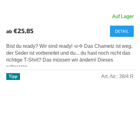
Auf Lager
€25,85
ab
DETAIL
Bist du ready? Wir sind ready! 🫓✡️ Das Chametz ist weg,
der Seder ist vorbereitet und du... du hast noch nicht das
richtige T-Shirt? Das müssen wir ändern! Dieses
schwarze...
Art.-Nr.:
38/4 R
Tipp