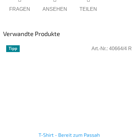
FRAGEN
ANSEHEN
TEILEN
Verwandte Produkte
Art.-Nr.:
40664/4 R
Tipp
T-Shirt - Bereit zum Passah