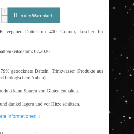
In den Warenkorb
 veganer Dattelsirup 400 Gramm, koscher für
altbarkeitsdatum: 07.2026
 79% getrocknete Datteln, Trinkwasser (Produkte aus
iert biologischem Anbau).
rodukt kann Spuren von Gluten enthalten.
und dunkel lagern und vor Hitze schützen.
erte Informationen