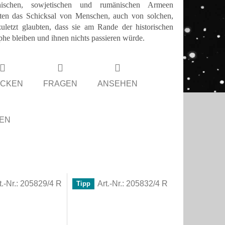
nischen, sowjetischen und rumänischen Armeen
ten das Schicksal von Menschen, auch von solchen,
zuletzt glaubten, dass sie am Rande der historischen
phe bleiben und ihnen nichts passieren würde.
CKEN
FRAGEN
ANSEHEN
LEN
t.-Nr.:
205829/4 R
Art.-Nr.:
205832/4 R
Tipp