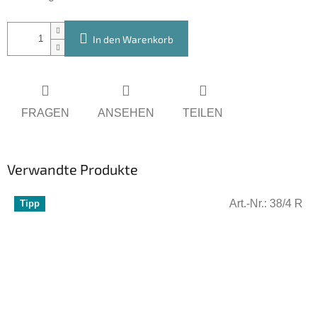
In den Warenkorb
FRAGEN
ANSEHEN
TEILEN
Verwandte Produkte
Art.-Nr.:
38/4 R
Tipp