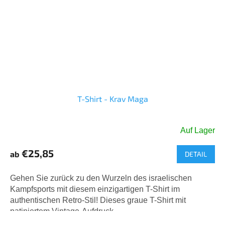
T-Shirt - Krav Maga
Auf Lager
€25,85
ab
DETAIL
Gehen Sie zurück zu den Wurzeln des israelischen
Kampfsports mit diesem einzigartigen T-Shirt im
authentischen Retro-Stil! Dieses graue T-Shirt mit
patiniertem Vintage-Aufdruck...