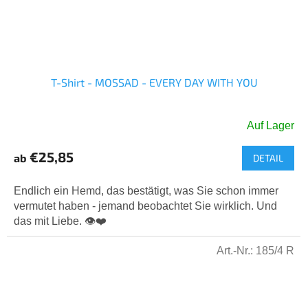
T-Shirt - MOSSAD - EVERY DAY WITH YOU
Auf Lager
Die
durchschnittliche
€25,85
ab
DETAIL
Produktbewertung
ist
5,0
Endlich ein Hemd, das bestätigt, was Sie schon immer
von
vermutet haben - jemand beobachtet Sie wirklich. Und
5
das mit Liebe. 👁️❤️
Sternen.
Art.-Nr.:
185/4 R