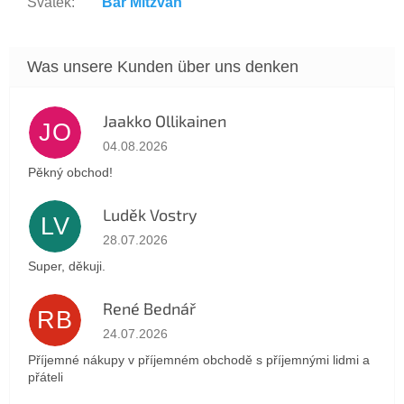
Svátek
:
Bar Mitzvah
Jaakko Ollikainen
JO
Die Shop-Bewertung beträgt 5 von 5 Sternen.
04.08.2026
Pěkný obchod!
Luděk Vostry
LV
Die Shop-Bewertung beträgt 5 von 5 Sternen.
28.07.2026
Super, děkuji.
René Bednář
RB
Die Shop-Bewertung beträgt 5 von 5 Sternen.
24.07.2026
Příjemné nákupy v příjemném obchodě s příjemnými lidmi a
přáteli