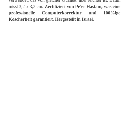
verwendet, das von gleicher Qualität, aber leichter ist. Batim
misst 3,2 x 3,2 cm.
Zertifiziert von Pe'er Hastam, was eine
professionelle Computerkorrektur und 100%ige
Koscherheit garantiert. Hergestellt in Israel.