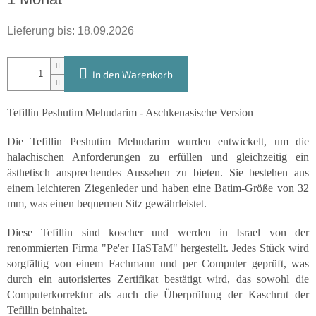
Lieferung bis:
18.09.2026
In den Warenkorb
Tefillin Peshutim Mehudarim - Aschkenasische Version
Die Tefillin Peshutim Mehudarim wurden entwickelt, um die
halachischen Anforderungen zu erfüllen und gleichzeitig ein
ästhetisch ansprechendes Aussehen zu bieten. Sie bestehen aus
einem leichteren Ziegenleder und haben eine Batim-Größe von 32
mm, was einen bequemen Sitz gewährleistet.
Diese Tefillin sind koscher und werden in Israel von der
renommierten Firma "Pe'er HaSTaM" hergestellt. Jedes Stück wird
sorgfältig von einem Fachmann und per Computer geprüft, was
durch ein autorisiertes Zertifikat bestätigt wird, das sowohl die
Computerkorrektur als auch die Überprüfung der Kaschrut der
Tefillin beinhaltet.