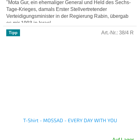
"Mota Gur, ein ehemaliger General und Held des Sechs-
Tage-Krieges, damals Erster Stellvertretender
Verteidigungsminister in der Regierung Rabin, übergab
es mir 1993 in Israel....
Art.-Nr.:
38/4 R
Tipp
T-Shirt - MOSSAD - EVERY DAY WITH YOU
Auf Lager