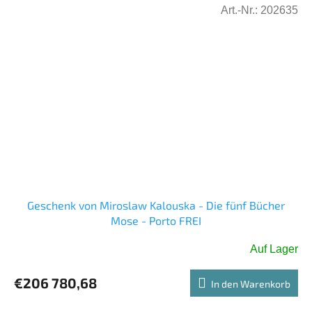
Art.-Nr.:
202635
Geschenk von Miroslaw Kalouska - Die fünf Bücher
Mose - Porto FREI
Auf Lager
€206 780,68
In den Warenkorb