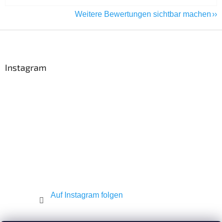
Weitere Bewertungen sichtbar machen
F
u
ß
z
Instagram
e
i
l
e
Auf Instagram folgen