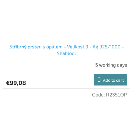
Stříbrný prsten s opálem - Velikost 9 - Ag 925/1000 -
Shablool
5 working days
Add to cart
€99,08
Code:
R2351OP