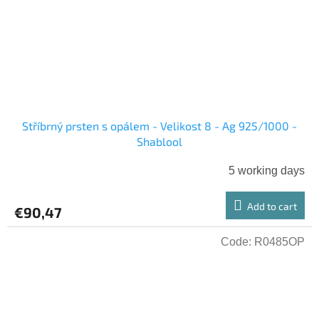
Stříbrný prsten s opálem - Velikost 8 - Ag 925/1000 -
Shablool
5 working days
Add to cart
€90,47
Code:
R0485OP