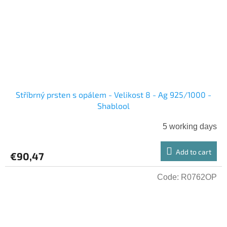
Stříbrný prsten s opálem - Velikost 8 - Ag 925/1000 -
Shablool
5 working days
Add to cart
€90,47
Code:
R0762OP