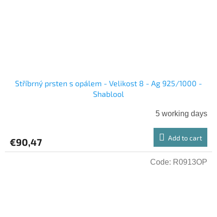
Stříbrný prsten s opálem - Velikost 8 - Ag 925/1000 -
Shablool
5 working days
Add to cart
€90,47
Code:
R0913OP