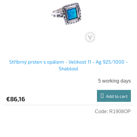
Stříbrný prsten s opálem - Velikost 11 - Ag 925/1000 -
Shablool
5 working days
Add to cart
€86,16
Code:
R1908OP