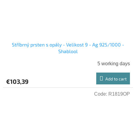
Stříbrný prsten s opály - Velikost 9 - Ag 925/1000 -
Shablool
5 working days
Add to cart
€103,39
Code:
R1819OP