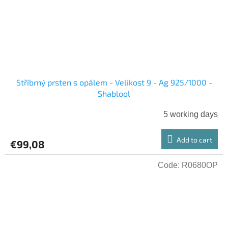
Stříbrný prsten s opálem - Velikost 9 - Ag 925/1000 -
Shablool
5 working days
Add to cart
€99,08
Code:
R0680OP