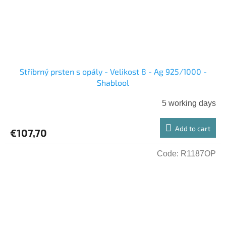
Stříbrný prsten s opály - Velikost 8 - Ag 925/1000 -
Shablool
5 working days
Add to cart
€107,70
Code:
R1187OP