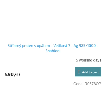
Stříbrný prsten s opálem - Velikost 7 - Ag 925/1000 -
Shablool
5 working days
Add to cart
€90,47
Code:
R0578OP