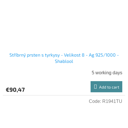
Stříbrný prsten s tyrkysy - Velikost 8 - Ag 925/1000 -
Shablool
5 working days
Add to cart
€90,47
Code:
R1941TU