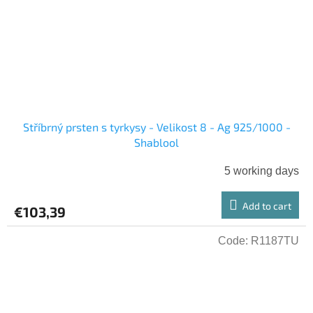
Stříbrný prsten s tyrkysy - Velikost 8 - Ag 925/1000 -
Shablool
5 working days
Add to cart
€103,39
Code:
R1187TU