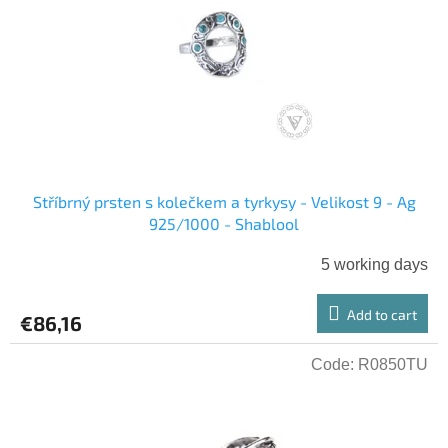
Stříbrný prsten s kolečkem a tyrkysy - Velikost 9 - Ag
925/1000 - Shablool
5 working days
Add to cart
€86,16
Code:
R0850TU