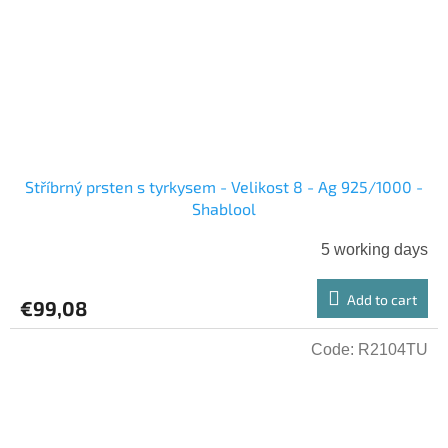
Stříbrný prsten s tyrkysem - Velikost 8 - Ag 925/1000 -
Shablool
5 working days
Add to cart
€99,08
Code:
R2104TU