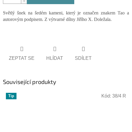
Světlý šnek na šedém kameni, který je označen znakem Tao a
autorovým podpisem. Z výtvarné dílny Jiřího X. Doležala.
ZEPTAT SE
HLÍDAT
SDÍLET
Související produkty
Kód:
38/4 R
Tip