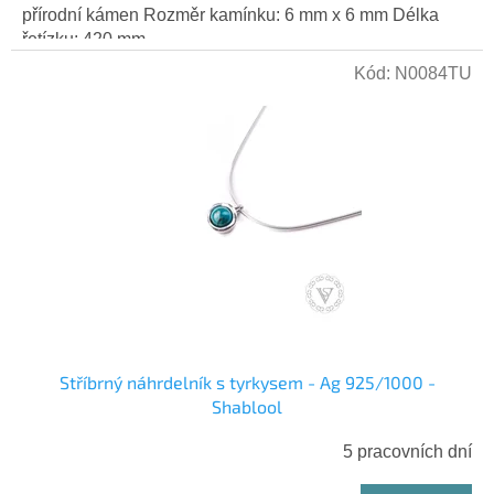
přírodní kámen Rozměr kamínku: 6 mm x 6 mm Délka
řetízku: 420 mm...
Kód:
N0084TU
Stříbrný náhrdelník s tyrkysem - Ag 925/1000 -
Shablool
5 pracovních dní