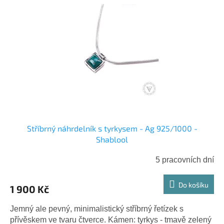
Stříbrný náhrdelník s tyrkysem - Ag 925/1000 -
Shablool
5 pracovních dní
Do košíku
1 900 Kč
Jemný ale pevný, minimalistický stříbrný řetízek s
přívěskem ve tvaru čtverce. Kámen: tyrkys - tmavě zelený