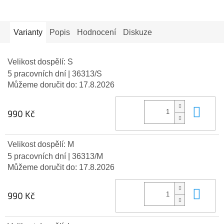
Varianty
Popis
Hodnocení
Diskuze
Velikost dospělí: S
5 pracovních dní
| 36313/S
Můžeme doručit do:
17.8.2026
Do 
990 Kč
Velikost dospělí: M
5 pracovních dní
| 36313/M
Můžeme doručit do:
17.8.2026
Do 
990 Kč