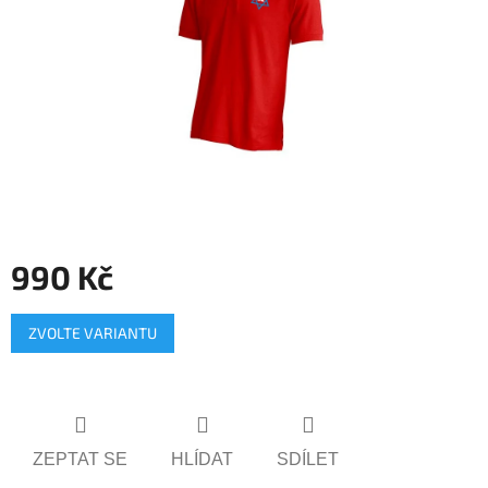
990 Kč
Měrná
ZVOLTE VARIANTU
cena:
ZEPTAT SE
HLÍDAT
SDÍLET