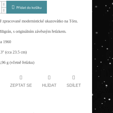
Přidat do košíku
 zpracované modernistické ukazovátko na Tóru.
filigrán, s originálním závěsným řetízkem.
ca 1960
3'' (cca 23.5 cm)
,96 g (včetně řetízku)
ZEPTAT SE
HLÍDAT
SDÍLET