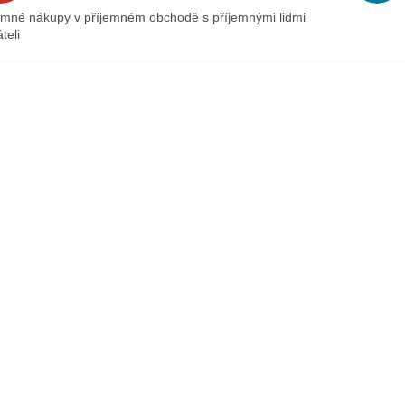
emné nákupy v příjemném obchodě s příjemnými lidmi
teli