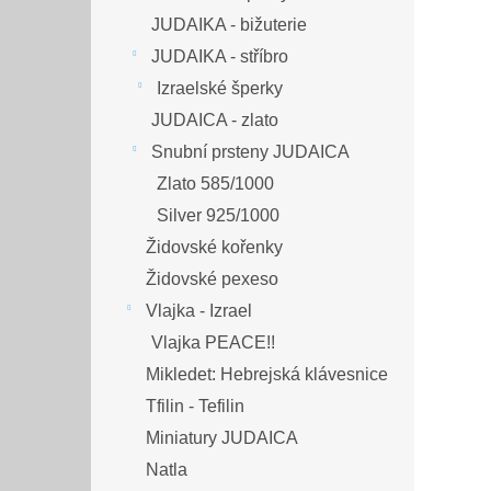
JUDAIKA - bižuterie
JUDAIKA - stříbro
Izraelské šperky
JUDAICA - zlato
Snubní prsteny JUDAICA
Zlato 585/1000
Silver 925/1000
Židovské kořenky
Židovské pexeso
Vlajka - Izrael
Vlajka PEACE!!
Mikledet: Hebrejská klávesnice
Tfilin - Tefilin
Miniatury JUDAICA
Natla