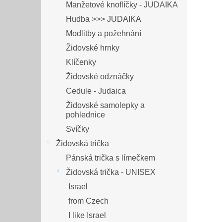
Manžetové knoflíčky - JUDAIKA
Hudba >>> JUDAIKA
Modlitby a požehnání
Židovské hrnky
Klíčenky
Židovské odznáčky
Cedule - Judaica
Židovské samolepky a
pohlednice
Svíčky
Židovská trička
Pánská trička s límečkem
Židovská trička - UNISEX
Israel
from Czech
I like Israel