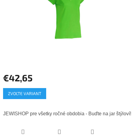
€42,65
Jednotková
ZVOĽTE VARIANT
cena:
JEWISHOP pre všetky ročné obdobia - Buďte na jar štýloví!