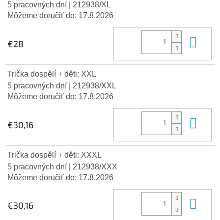
5 pracovných dní
| 212938/XL
Môžeme doručiť do:
17.8.2026
Do 
€28
Trička dospělí + děti: XXL
5 pracovných dní
| 212938/XXL
Môžeme doručiť do:
17.8.2026
Do 
€30,16
Trička dospělí + děti: XXXL
5 pracovných dní
| 212938/XXX
Môžeme doručiť do:
17.8.2026
Do 
€30,16