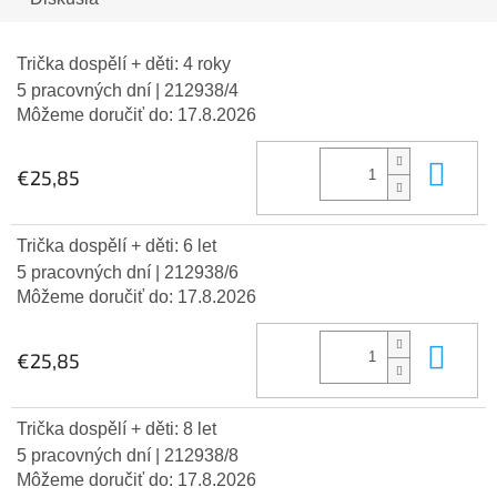
Trička dospělí + děti: 4 roky
5 pracovných dní
| 212938/4
Môžeme doručiť do:
17.8.2026
Do 
€25,85
Trička dospělí + děti: 6 let
5 pracovných dní
| 212938/6
Môžeme doručiť do:
17.8.2026
Do 
€25,85
Trička dospělí + děti: 8 let
5 pracovných dní
| 212938/8
Môžeme doručiť do:
17.8.2026