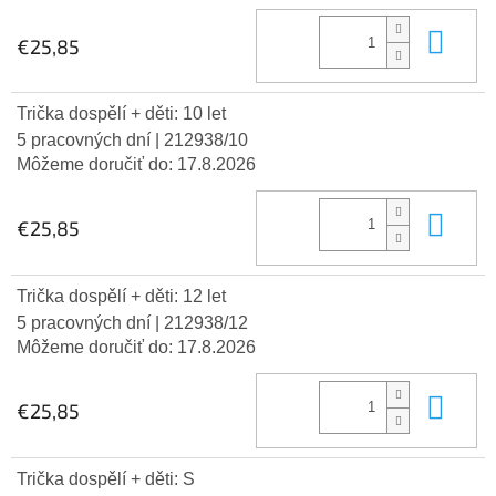
Do 
€25,85
Trička dospělí + děti: 10 let
5 pracovných dní
| 212938/10
Môžeme doručiť do:
17.8.2026
Do 
€25,85
Trička dospělí + děti: 12 let
5 pracovných dní
| 212938/12
Môžeme doručiť do:
17.8.2026
Do 
€25,85
Trička dospělí + děti: S