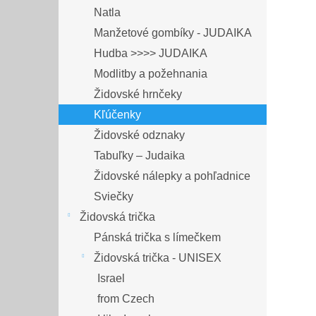
Natla
Manžetové gombíky - JUDAIKA
Hudba >>>> JUDAIKA
Modlitby a požehnania
Židovské hrnčeky
Kľúčenky
Židovské odznaky
Tabuľky – Judaika
Židovské nálepky a pohľadnice
Sviečky
Židovská trička
Pánská trička s límečkem
Židovská trička - UNISEX
Israel
from Czech