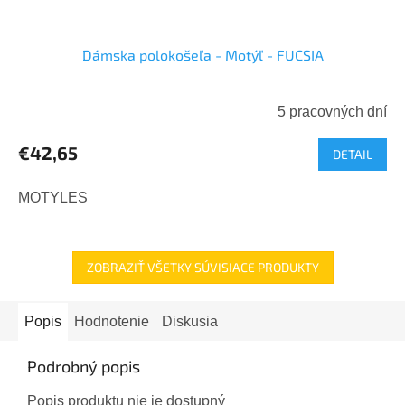
Dámska polokošeľa - Motýľ - FUCSIA
5 pracovných dní
€42,65
DETAIL
MOTYLES
ZOBRAZIŤ VŠETKY SÚVISIACE PRODUKTY
Popis
Hodnotenie
Diskusia
Podrobný popis
Popis produktu nie je dostupný