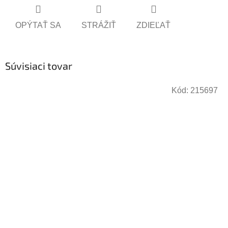
OPÝTAŤ SA
STRÁŽIŤ
ZDIEĽAŤ
Súvisiaci tovar
Kód:
215697