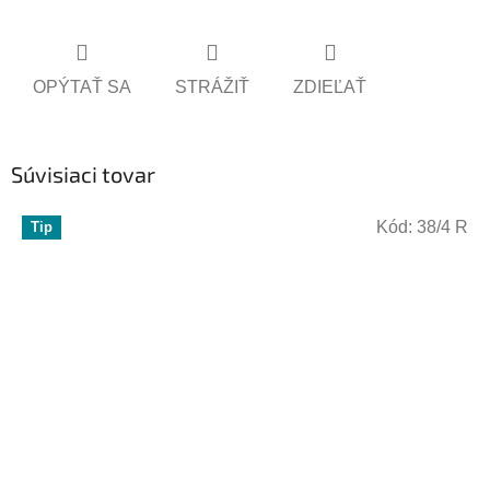
OPÝTAŤ SA
STRÁŽIŤ
ZDIEĽAŤ
Súvisiaci tovar
Kód:
38/4 R
Tip