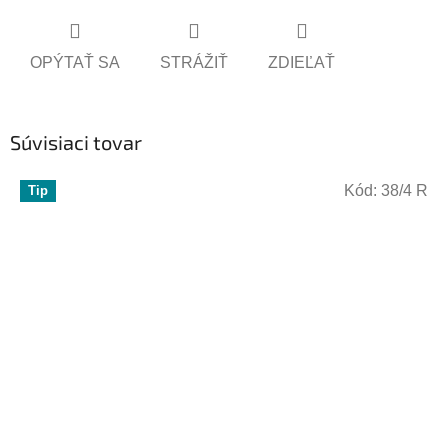
OPÝTAŤ SA
STRÁŽIŤ
ZDIEĽAŤ
Súvisiaci tovar
Kód:
38/4 R
Tip