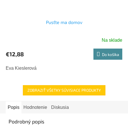
Pusťte ma domov
Na sklade
€12,88
Do košíka
Eva Kieslerová
ZOBRAZIŤ VŠETKY SÚVISIACE PRODUKTY
Popis
Hodnotenie
Diskusia
Podrobný popis