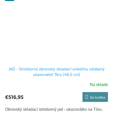
JAD - Strieborný obrovský skladací unikátny zdobený
ukazovateľ Tóry (46,5 cm)
Na sklade
€516,95
Do košíka
Obrovský skladací strieborný jad - ukazovátko na Tóru.