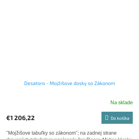
Desatoro - Mojžišove dosky so Zákonom
Na sklade
€1 206,22
Do košíka
"Mojžišove tabuľky so zákonom"; na zadnej strane