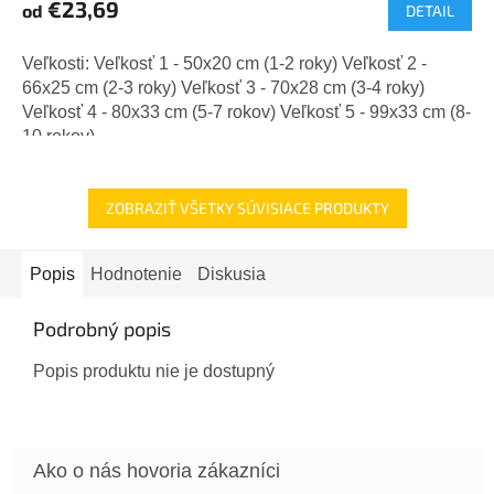
€23,69
od
DETAIL
Veľkosti: Veľkosť 1 - 50x20 cm (1-2 roky) Veľkosť 2 -
66x25 cm (2-3 roky) Veľkosť 3 - 70x28 cm (3-4 roky)
Veľkosť 4 - 80x33 cm (5-7 rokov) Veľkosť 5 - 99x33 cm (8-
10 rokov)...
ZOBRAZIŤ VŠETKY SÚVISIACE PRODUKTY
Popis
Hodnotenie
Diskusia
Podrobný popis
Popis produktu nie je dostupný