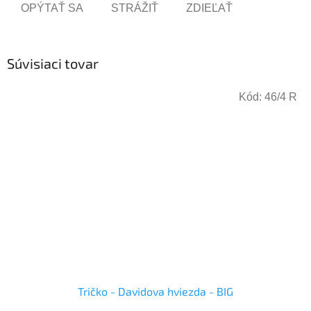
OPÝTAŤ SA
STRÁŽIŤ
ZDIEĽAŤ
Súvisiaci tovar
Kód:
46/4 R
Tričko - Davidova hviezda - BIG