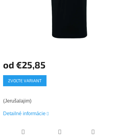
od
€25,85
Jednotková
ZVOĽTE VARIANT
cena:
(Jerušalajim)
Detailné informácie