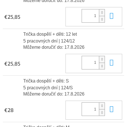
Môžeme doručiť do:
17.8.2026
Do 
€25,85
Trička dospělí + děti: 12 let
5 pracovných dní
| 124/12
Môžeme doručiť do:
17.8.2026
Do 
€25,85
Trička dospělí + děti: S
5 pracovných dní
| 124/S
Môžeme doručiť do:
17.8.2026
Do 
€28