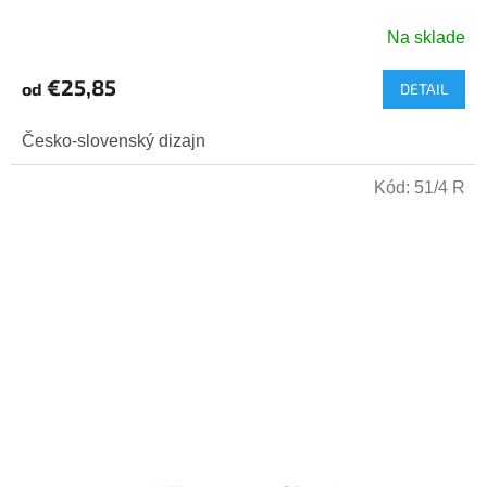
Na sklade
€25,85
od
DETAIL
Česko-slovenský dizajn
Kód:
51/4 R