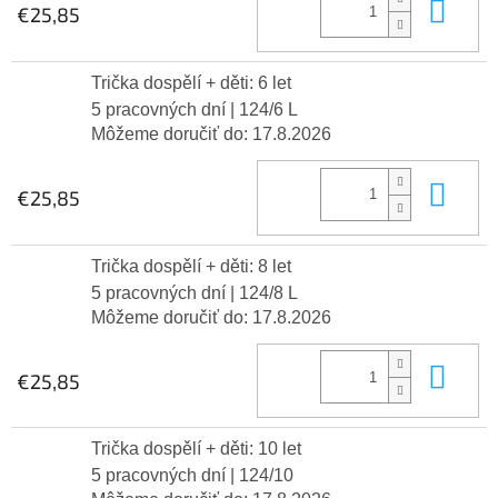
Do 
€25,85
Trička dospělí + děti: 6 let
5 pracovných dní
| 124/6 L
Môžeme doručiť do:
17.8.2026
Do 
€25,85
Trička dospělí + děti: 8 let
5 pracovných dní
| 124/8 L
Môžeme doručiť do:
17.8.2026
Do 
€25,85
Trička dospělí + děti: 10 let
5 pracovných dní
| 124/10