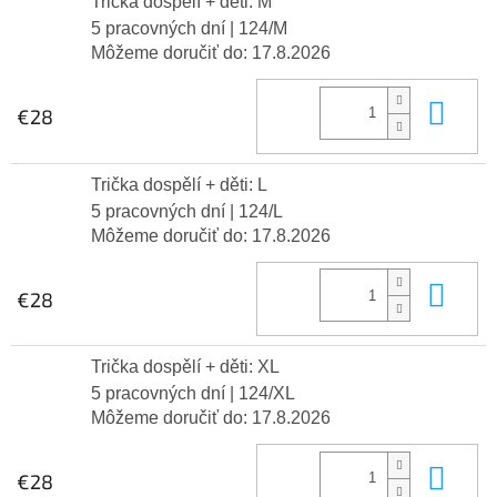
Trička dospělí + děti: M
5 pracovných dní
| 124/M
Môžeme doručiť do:
17.8.2026
Do 
€28
Trička dospělí + děti: L
5 pracovných dní
| 124/L
Môžeme doručiť do:
17.8.2026
Do 
€28
Trička dospělí + děti: XL
5 pracovných dní
| 124/XL
Môžeme doručiť do:
17.8.2026
Do 
€28