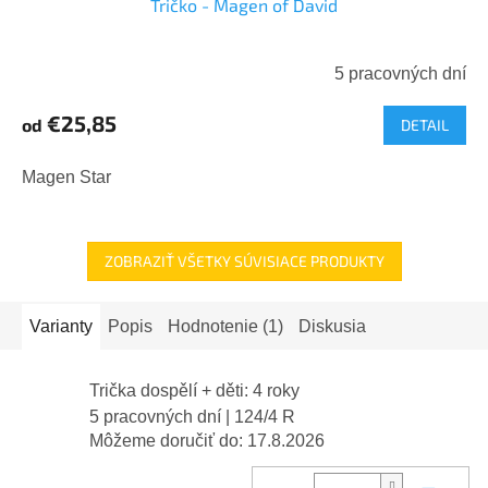
Tričko - Magen of David
5 pracovných dní
€25,85
od
DETAIL
Magen Star
ZOBRAZIŤ VŠETKY SÚVISIACE PRODUKTY
Varianty
Popis
Hodnotenie (1)
Diskusia
Trička dospělí + děti: 4 roky
5 pracovných dní
| 124/4 R
Môžeme doručiť do:
17.8.2026