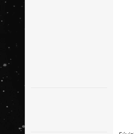
Súvis