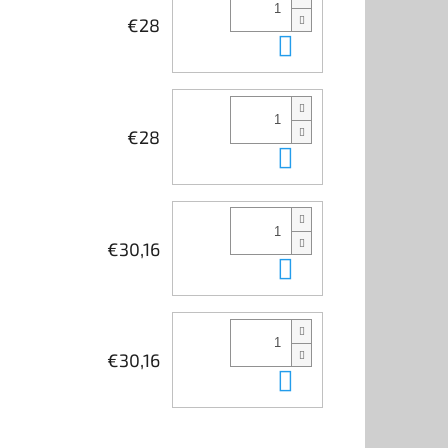
€28
Do košíka
€28
Do košíka
€30,16
Do košíka
€30,16
Do košíka