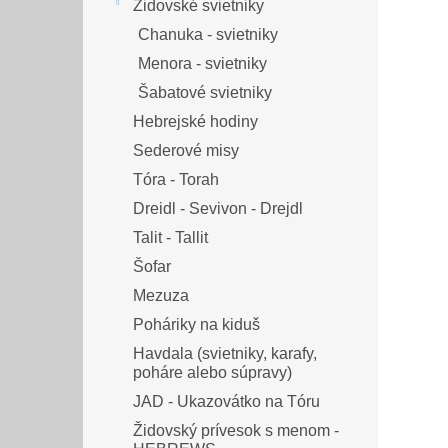
Židovské svietniky
Chanuka - svietniky
Menora - svietniky
Šabatové svietniky
Hebrejské hodiny
Sederové misy
Tóra - Torah
Dreidl - Sevivon - Drejdl
Talit - Tallit
Šofar
Mezuza
Poháriky na kiduš
Havdala (svietniky, karafy,
poháre alebo súpravy)
JAD - Ukazovátko na Tóru
Židovský prívesok s menom -