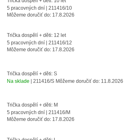
Trička dospělí + děti: 10 let
5 pracovných dní
| 211416/10
Môžeme doručiť do:
17.8.2026
Trička dospělí + děti: 12 let
5 pracovných dní
| 211416/12
Môžeme doručiť do:
17.8.2026
Trička dospělí + děti: S
Na sklade
| 211416/S
Môžeme doručiť do:
11.8.2026
Trička dospělí + děti: M
5 pracovných dní
| 211416/M
Môžeme doručiť do:
17.8.2026
Trička dospělí + děti: L