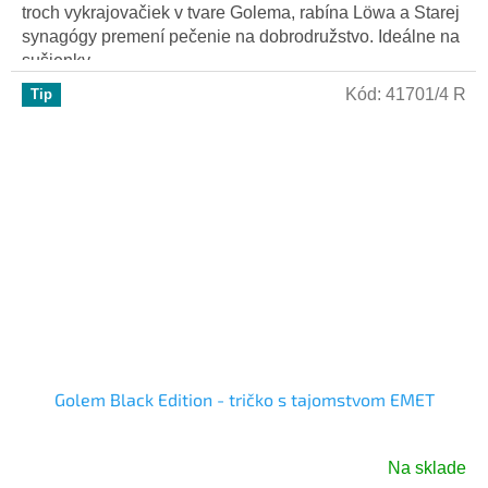
troch vykrajovačiek v tvare Golema, rabína Löwa a Starej
synagógy premení pečenie na dobrodružstvo. Ideálne na
sušienky,...
Kód:
41701/4 R
Tip
Golem Black Edition - tričko s tajomstvom EMET
Na sklade