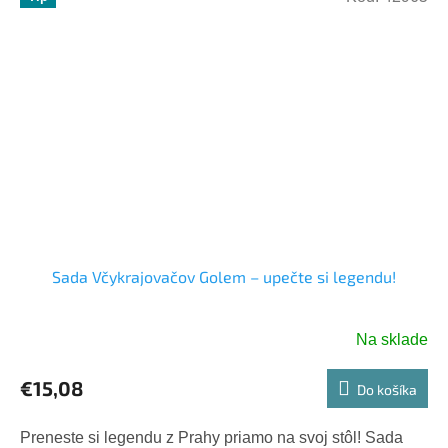
Sada Včykrajovačov Golem – upečte si legendu!
Na sklade
€15,08
Do košíka
Preneste si legendu z Prahy priamo na svoj stôl! Sada