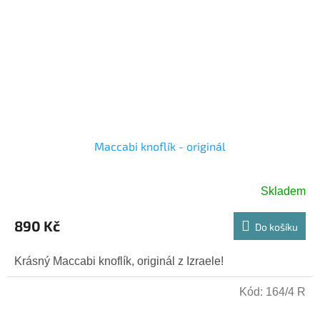
Maccabi knoflík - originál
Skladem
890 Kč
Do košíku
Krásný Maccabi knoflík, originál z Izraele!
Kód:
164/4 R