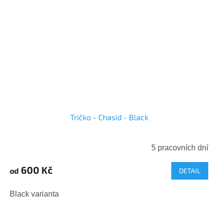
Tričko - Chasid - Black
5 pracovních dní
600 Kč
od
DETAIL
Black varianta