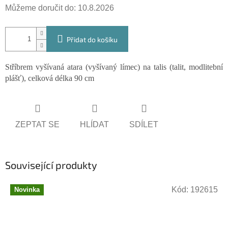
Můžeme doručit do:
10.8.2026
Přidat do košíku
Stříbrem vyšívaná atara (vyšívaný límec) na talis (talit, modlitební
plášť), celková délka 90 cm
ZEPTAT SE
HLÍDAT
SDÍLET
Související produkty
Kód:
192615
Novinka