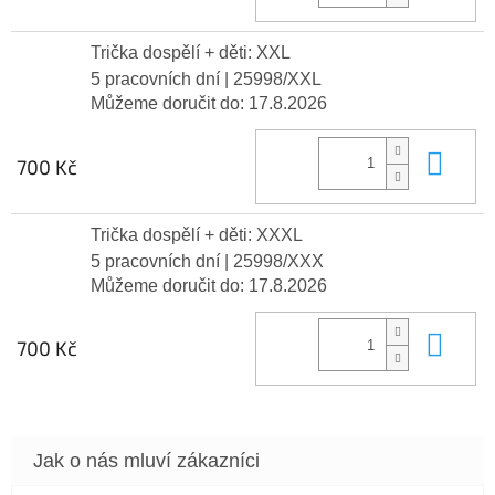
Trička dospělí + děti: XXL
5 pracovních dní
| 25998/XXL
Můžeme doručit do:
17.8.2026
Do 
700 Kč
Trička dospělí + děti: XXXL
5 pracovních dní
| 25998/XXX
Můžeme doručit do:
17.8.2026
Do 
700 Kč