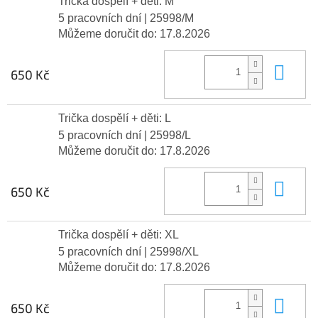
Trička dospělí + děti: M
5 pracovních dní
| 25998/M
Můžeme doručit do:
17.8.2026
Do 
650 Kč
Trička dospělí + děti: L
5 pracovních dní
| 25998/L
Můžeme doručit do:
17.8.2026
Do 
650 Kč
Trička dospělí + děti: XL
5 pracovních dní
| 25998/XL
Můžeme doručit do:
17.8.2026
Do 
650 Kč