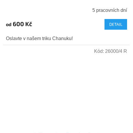
5 pracovních dní
600 Kč
od
DETAIL
Oslavte v našem triku Chanuku!
Kód:
26000/4 R