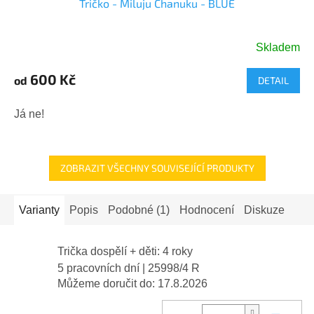
Tričko - Miluju Chanuku - BLUE
Skladem
600 Kč
od
DETAIL
Já ne!
ZOBRAZIT VŠECHNY SOUVISEJÍCÍ PRODUKTY
Varianty
Popis
Podobné (1)
Hodnocení
Diskuze
Trička dospělí + děti: 4 roky
5 pracovních dní
| 25998/4 R
Můžeme doručit do:
17.8.2026