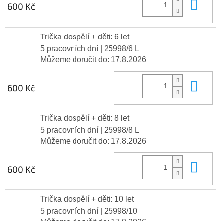
Do 
600 Kč
Trička dospělí + děti: 6 let
5 pracovních dní
| 25998/6 L
Můžeme doručit do:
17.8.2026
Do 
600 Kč
Trička dospělí + děti: 8 let
5 pracovních dní
| 25998/8 L
Můžeme doručit do:
17.8.2026
Do 
600 Kč
Trička dospělí + děti: 10 let
5 pracovních dní
| 25998/10