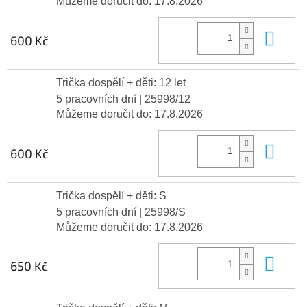
Můžeme doručit do:
17.8.2026
Do 
600 Kč
Trička dospělí + děti: 12 let
5 pracovních dní
| 25998/12
Můžeme doručit do:
17.8.2026
Do 
600 Kč
Trička dospělí + děti: S
5 pracovních dní
| 25998/S
Můžeme doručit do:
17.8.2026
Do 
650 Kč