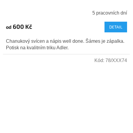
5 pracovních dní
600 Kč
od
DETAIL
Chanukový svícen a nápis well done. Šámes je zápalka.
Potisk na kvalitním triku Adler.
Kód:
78/XXX74