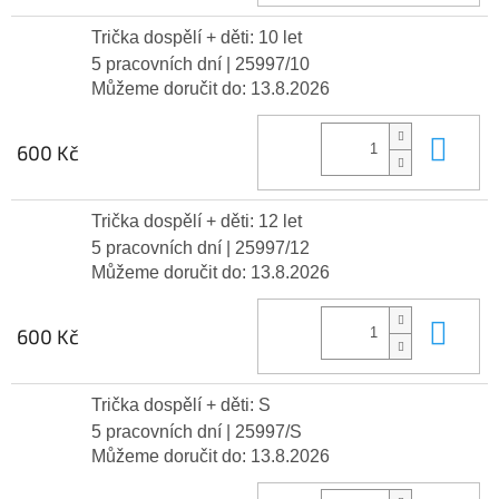
Trička dospělí + děti: 10 let
5 pracovních dní
| 25997/10
Můžeme doručit do:
13.8.2026
Do 
600 Kč
Trička dospělí + děti: 12 let
5 pracovních dní
| 25997/12
Můžeme doručit do:
13.8.2026
Do 
600 Kč
Trička dospělí + děti: S
5 pracovních dní
| 25997/S
Můžeme doručit do:
13.8.2026