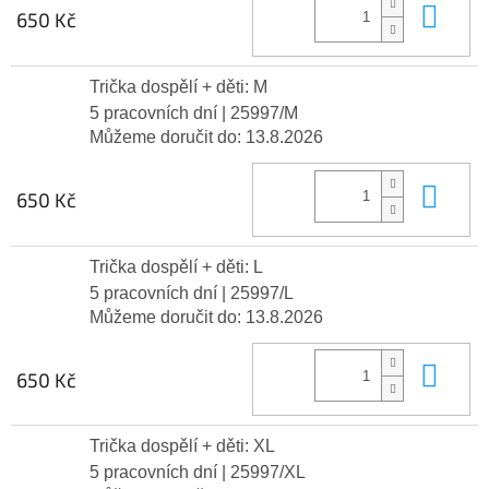
Do 
650 Kč
Trička dospělí + děti: M
5 pracovních dní
| 25997/M
Můžeme doručit do:
13.8.2026
Do 
650 Kč
Trička dospělí + děti: L
5 pracovních dní
| 25997/L
Můžeme doručit do:
13.8.2026
Do 
650 Kč
Trička dospělí + děti: XL
5 pracovních dní
| 25997/XL