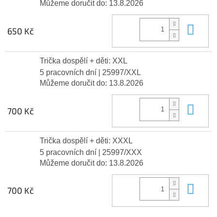
Můžeme doručit do:
13.8.2026
Do 
650 Kč
Trička dospělí + děti: XXL
5 pracovních dní
| 25997/XXL
Můžeme doručit do:
13.8.2026
Do 
700 Kč
Trička dospělí + děti: XXXL
5 pracovních dní
| 25997/XXX
Můžeme doručit do:
13.8.2026
Do 
700 Kč