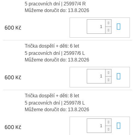
5 pracovních dní
| 25997/4 R
Můžeme doručit do:
13.8.2026
Do 
600 Kč
Trička dospělí + děti: 6 let
5 pracovních dní
| 25997/6 L
Můžeme doručit do:
13.8.2026
Do 
600 Kč
Trička dospělí + děti: 8 let
5 pracovních dní
| 25997/8 L
Můžeme doručit do:
13.8.2026
Do 
600 Kč