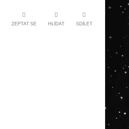
ZEPTAT SE
HLÍDAT
SDÍLET