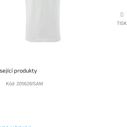
TISK
sející produkty
Kód:
205628/SAM