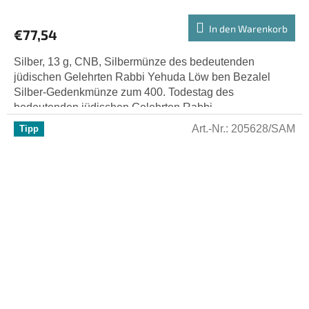
In den Warenkorb
€77,54
Silber, 13 g, CNB, Silbermünze des bedeutenden
jüdischen Gelehrten Rabbi Yehuda Löw ben Bezalel
Silber-Gedenkmünze zum 400. Todestag des
bedeutenden jüdischen Gelehrten Rabbi...
Art.-Nr.:
205628/SAM
Tipp