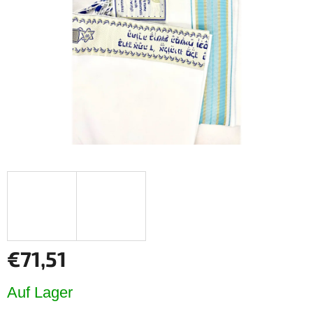
Sternen.
€71,51
Verkaufspreis:
Auf Lager