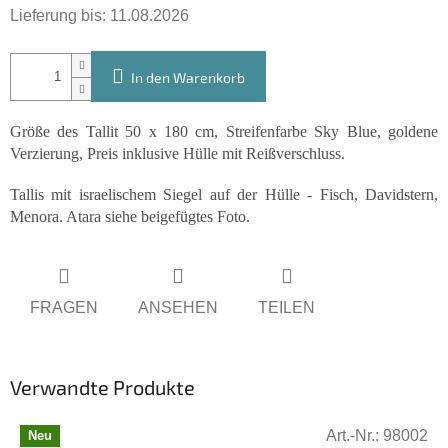
Lieferung bis:
11.08.2026
In den Warenkorb
Größe des Tallit 50 x 180 cm, Streifenfarbe Sky Blue, goldene
Verzierung, Preis inklusive Hülle mit Reißverschluss.
Tallis mit israelischem Siegel auf der Hülle - Fisch, Davidstern,
Menora. Atara siehe beigefügtes Foto.
FRAGEN
ANSEHEN
TEILEN
Verwandte Produkte
Art.-Nr.:
98002
Neu