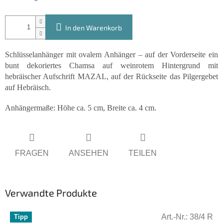
In den Warenkorb
Schlüsselanhänger mit ovalem Anhänger – auf der Vorderseite ein
bunt dekoriertes Chamsa auf weinrotem Hintergrund mit
hebräischer Aufschrift MAZAL, auf der Rückseite das Pilgergebet
auf Hebräisch.
Anhängermaße: Höhe ca. 5 cm, Breite ca. 4 cm.
FRAGEN
ANSEHEN
TEILEN
Verwandte Produkte
Art.-Nr.:
38/4 R
Tipp