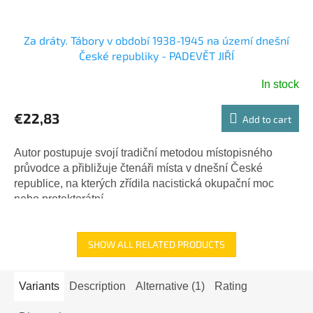
Za dráty. Tábory v období 1938-1945 na území dnešní
České republiky - PADEVĚT JIŘÍ
In stock
€22,83
Add to cart
Autor postupuje svojí tradiční metodou místopisného
průvodce a přibližuje čtenáři místa v dnešní České
republice, na kterých zřídila nacistická okupační moc
nebo protektorátní...
SHOW ALL RELATED PRODUCTS
Variants
Description
Alternative (1)
Rating