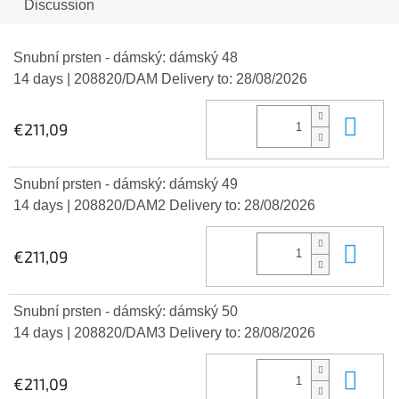
Discussion
Snubní prsten - dámský: dámský 48
14 days
| 208820/DAM
Delivery to:
28/08/2026
Add
€211,09
Snubní prsten - dámský: dámský 49
14 days
| 208820/DAM2
Delivery to:
28/08/2026
Add
€211,09
Snubní prsten - dámský: dámský 50
14 days
| 208820/DAM3
Delivery to:
28/08/2026
Add
€211,09