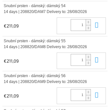
Snubní prsten - dámský: dámský 54
14 days
| 208820/DAM7
Delivery to:
28/08/2026
Add
€211,09
Snubní prsten - dámský: dámský 55
14 days
| 208820/DAM8
Delivery to:
28/08/2026
Add
€211,09
Snubní prsten - dámský: dámský 56
14 days
| 208820/DAM9
Delivery to:
28/08/2026
Add
€211,09