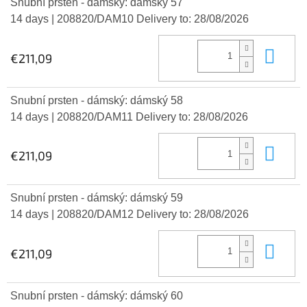
Snubní prsten - dámský: dámský 57
14 days
| 208820/DAM10
Delivery to:
28/08/2026
Add
€211,09
Snubní prsten - dámský: dámský 58
14 days
| 208820/DAM11
Delivery to:
28/08/2026
Add
€211,09
Snubní prsten - dámský: dámský 59
14 days
| 208820/DAM12
Delivery to:
28/08/2026
Add
€211,09
Snubní prsten - dámský: dámský 60