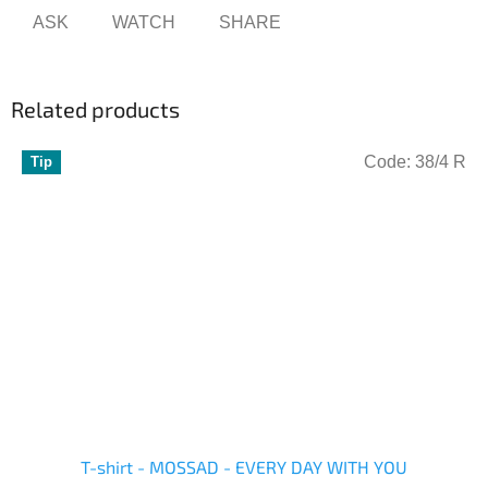
ASK
WATCH
SHARE
Related products
Code:
38/4 R
Tip
T-shirt - MOSSAD - EVERY DAY WITH YOU