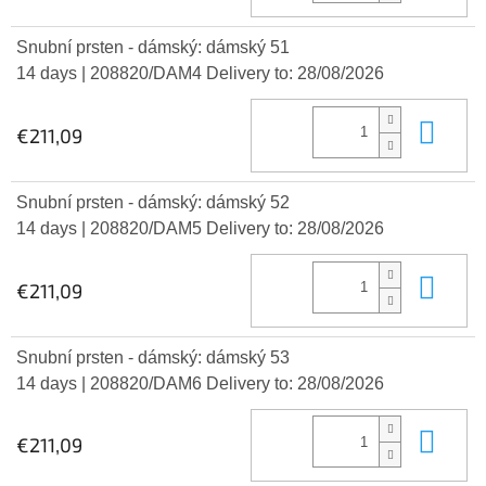
Snubní prsten - dámský: dámský 51
14 days
| 208820/DAM4
Delivery to:
28/08/2026
Add
€211,09
Snubní prsten - dámský: dámský 52
14 days
| 208820/DAM5
Delivery to:
28/08/2026
Add
€211,09
Snubní prsten - dámský: dámský 53
14 days
| 208820/DAM6
Delivery to:
28/08/2026
Add
€211,09