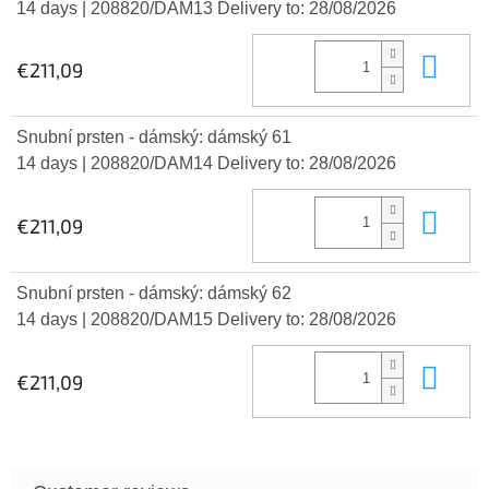
14 days
| 208820/DAM13
Delivery to:
28/08/2026
Add
€211,09
Snubní prsten - dámský: dámský 61
14 days
| 208820/DAM14
Delivery to:
28/08/2026
Add
€211,09
Snubní prsten - dámský: dámský 62
14 days
| 208820/DAM15
Delivery to:
28/08/2026
Add
€211,09