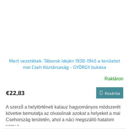
Mert vezetékek. Táborok idején 1938-1945 a területet
mai Cseh Köztársaság - GYÖRGY bukása
Raktáron
€22,83
Kosárba
A szerző a helytörténeti kalauz hagyományos módszerét
követve bemutatja az olvasónak azokat a helyeket a mai
Csehország területén, ahol a náci megszálló hatalom
vagy a...