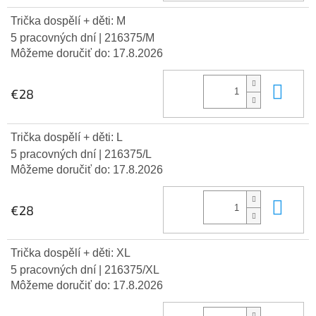
Trička dospělí + děti: M
5 pracovných dní
| 216375/M
Môžeme doručiť do:
17.8.2026
Do 
€28
Trička dospělí + děti: L
5 pracovných dní
| 216375/L
Môžeme doručiť do:
17.8.2026
Do 
€28
Trička dospělí + děti: XL
5 pracovných dní
| 216375/XL
Môžeme doručiť do:
17.8.2026