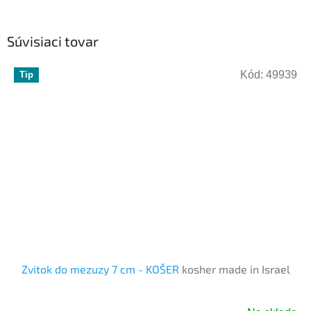
Súvisiaci tovar
Kód:
49939
Tip
Zvitok do mezuzy 7 cm - KOŠER
kosher made in Israel