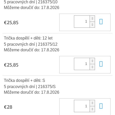
5 pracovných dní
| 216375/10
Môžeme doručiť do:
17.8.2026
Do 
€25,85
Trička dospělí + děti: 12 let
5 pracovných dní
| 216375/12
Môžeme doručiť do:
17.8.2026
Do 
€25,85
Trička dospělí + děti: S
5 pracovných dní
| 216375/S
Môžeme doručiť do:
17.8.2026
Do 
€28