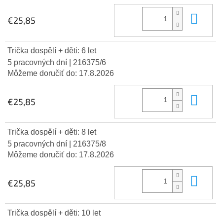
Do 
€25,85
Trička dospělí + děti: 6 let
5 pracovných dní
| 216375/6
Môžeme doručiť do:
17.8.2026
Do 
€25,85
Trička dospělí + děti: 8 let
5 pracovných dní
| 216375/8
Môžeme doručiť do:
17.8.2026
Do 
€25,85
Trička dospělí + děti: 10 let