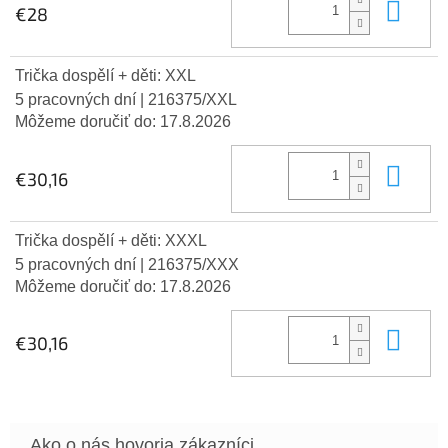
Do 
€28
Trička dospělí + děti: XXL
5 pracovných dní
| 216375/XXL
Môžeme doručiť do:
17.8.2026
Do 
€30,16
Trička dospělí + děti: XXXL
5 pracovných dní
| 216375/XXX
Môžeme doručiť do:
17.8.2026
Do 
€30,16