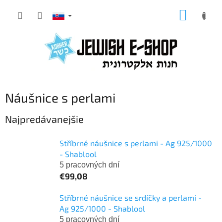
Prejsť
NÁKUP
na
KOŠÍK
obsah
Náušnice s perlami
Najpredávanejšie
Stříbrné náušnice s perlami - Ag 925/1000
- Shablool
5 pracovných dní
€99,08
Stříbrné náušnice se srdíčky a perlami -
Ag 925/1000 - Shablool
5 pracovných dní