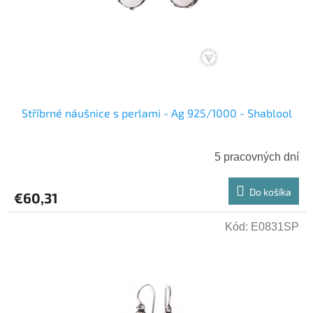
Stříbrné náušnice s perlami - Ag 925/1000 - Shablool
5 pracovných dní
Do košíka
€60,31
Kód:
E0831SP