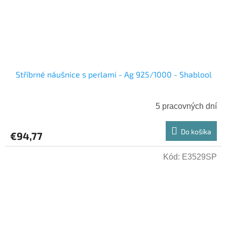
Stříbrné náušnice s perlami - Ag 925/1000 - Shablool
5 pracovných dní
Do košíka
€94,77
Kód:
E3529SP