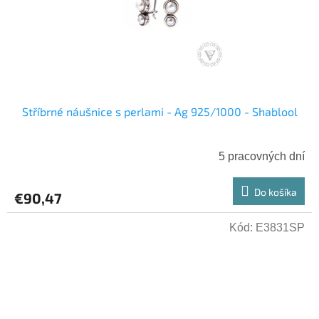
Stříbrné náušnice s perlami - Ag 925/1000 - Shablool
5 pracovných dní
Do košíka
€90,47
Kód:
E3831SP