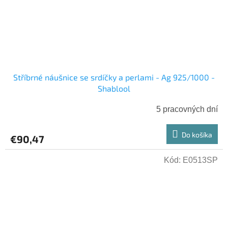
Stříbrné náušnice se srdíčky a perlami - Ag 925/1000 -
Shablool
5 pracovných dní
Do košíka
€90,47
Kód:
E0513SP