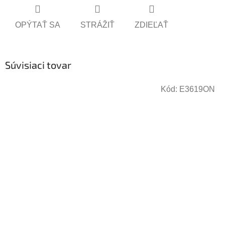
OPÝTAŤ SA
STRÁŽIŤ
ZDIEĽAŤ
Súvisiaci tovar
Kód:
E3619ON