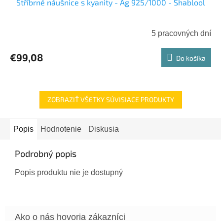
Stříbrné náušnice s kyanity - Ag 925/1000 - Shablool
5 pracovných dní
€99,08
Do košíka
ZOBRAZIŤ VŠETKY SÚVISIACE PRODUKTY
Popis
Hodnotenie
Diskusia
Podrobný popis
Popis produktu nie je dostupný