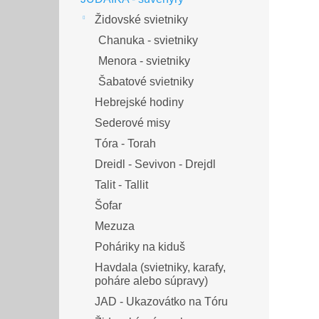
Židovské svietniky
Chanuka - svietniky
Menora - svietniky
Šabatové svietniky
Hebrejské hodiny
Sederové misy
Tóra - Torah
Dreidl - Sevivon - Drejdl
Talit - Tallit
Šofar
Mezuza
Poháriky na kiduš
Havdala (svietniky, karafy,
poháre alebo súpravy)
JAD - Ukazovátko na Tóru