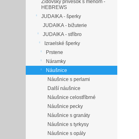
Židovský prívesok s menom -
HEBREWS
JUDAIKA - šperky
JUDAIKA - bižuterie
JUDAIKA - stříbro
Izraelské šperky
Prstene
Náramky
Náušnice
Náušnice s perlami
Další náušnice
Náušnice celostříbrné
Náušnice pecky
Náušnice s granáty
Náušnice s tyrkysy
Náušnice s opály