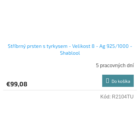
Stříbrný prsten s tyrkysem - Velikost 8 - Ag 925/1000 -
Shablool
5 pracovných dní
Do košíka
€99,08
Kód:
R2104TU