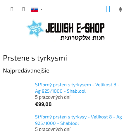
Prejsť
NÁKUP
na
KOŠÍK
obsah
Prstene s tyrkysmi
Najpredávanejšie
Stříbrný prsten s tyrkysem - Velikost 8 -
Ag 925/1000 - Shablool
5 pracovných dní
€99,08
Stříbrný prsten s tyrkysy - Velikost 8 - Ag
925/1000 - Shablool
5 pracovných dní