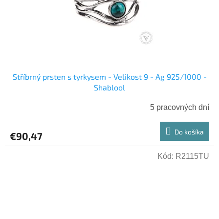
Stříbrný prsten s tyrkysem - Velikost 9 - Ag 925/1000 -
Shablool
5 pracovných dní
Do košíka
€90,47
Kód:
R2115TU