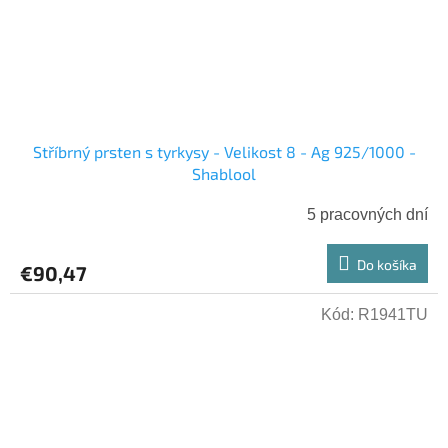
Stříbrný prsten s tyrkysy - Velikost 8 - Ag 925/1000 -
Shablool
5 pracovných dní
Do košíka
€90,47
Kód:
R1941TU