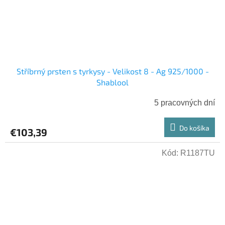
Stříbrný prsten s tyrkysy - Velikost 8 - Ag 925/1000 -
Shablool
5 pracovných dní
Do košíka
€103,39
Kód:
R1187TU