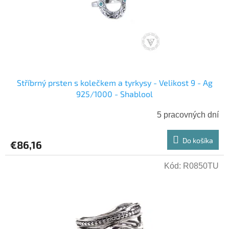
Stříbrný prsten s kolečkem a tyrkysy - Velikost 9 - Ag
925/1000 - Shablool
5 pracovných dní
Do košíka
€86,16
Kód:
R0850TU