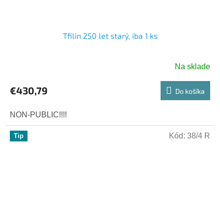
Tfilin 250 let starý, iba 1 ks
Na sklade
€430,79
Do košíka
NON-PUBLIC!!!!
Kód:
38/4 R
Tip