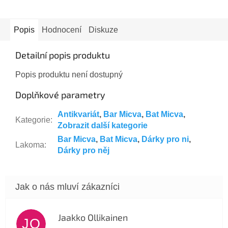
Popis
Hodnocení
Diskuze
Detailní popis produktu
Popis produktu není dostupný
Doplňkové parametry
Antikvariát
,
Bar Micva
,
Bat Micva
,
Kategorie
:
Zobrazit další kategorie
Bar Micva
,
Bat Micva
,
Dárky pro ni
,
Lakoma
:
Dárky pro něj
Jaakko Ollikainen
JO