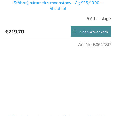
Stříbrný náramek s moonstony - Ag 925/1000 -
Shablool
5 Arbeitstage
€219,70
In den Warenkorb
Art.-Nr.:
B0647SP