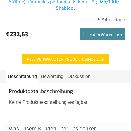
Stříbrný náramek s perlami a lístkem - Ag 925/1000 -
Shablool
5 Arbeitstage
€232,63
In den Warenkorb
ALLE VERWANDTEN PRODUKTE ANZEIGEN
Beschreibung
Bewertung
Diskussion
Produktdetailbeschreibung
Keine Produktbeschreibung verfügbar