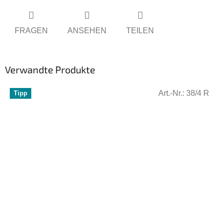
FRAGEN
ANSEHEN
TEILEN
Verwandte Produkte
Art.-Nr.:
38/4 R
Tipp