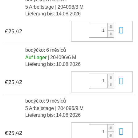
5 Arbeitstage
| 204096/3 M
Lieferung bis:
14.08.2026
In 
€25,42
bodýčko: 6 měsíců
Auf Lager
| 204096/6 M
Lieferung bis:
10.08.2026
In 
€25,42
bodýčko: 9 měsíců
5 Arbeitstage
| 204096/9 M
Lieferung bis:
14.08.2026
In 
€25,42