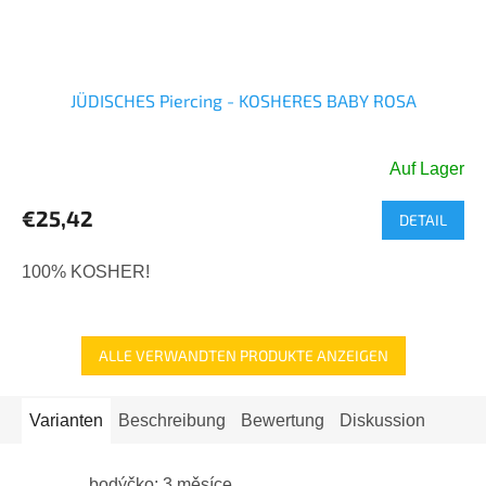
JÜDISCHES Piercing - KOSHERES BABY ROSA
Auf Lager
€25,42
DETAIL
100% KOSHER!
ALLE VERWANDTEN PRODUKTE ANZEIGEN
Varianten
Beschreibung
Bewertung
Diskussion
bodýčko: 3 měsíce