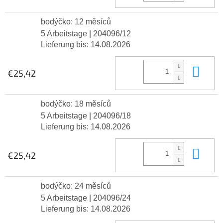
bodýčko: 12 měsíců
5 Arbeitstage
| 204096/12
Lieferung bis:
14.08.2026
In 
€25,42
bodýčko: 18 měsíců
5 Arbeitstage
| 204096/18
Lieferung bis:
14.08.2026
In 
€25,42
bodýčko: 24 měsíců
5 Arbeitstage
| 204096/24
Lieferung bis:
14.08.2026