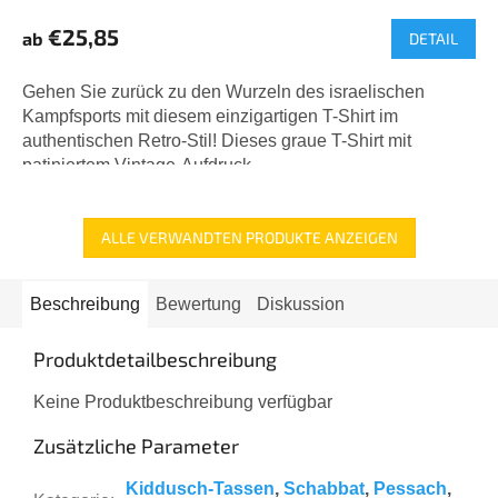
€25,85
ab
DETAIL
Gehen Sie zurück zu den Wurzeln des israelischen
Kampfsports mit diesem einzigartigen T-Shirt im
authentischen Retro-Stil! Dieses graue T-Shirt mit
patiniertem Vintage-Aufdruck...
ALLE VERWANDTEN PRODUKTE ANZEIGEN
Beschreibung
Bewertung
Diskussion
Produktdetailbeschreibung
Keine Produktbeschreibung verfügbar
Zusätzliche Parameter
Kiddusch-Tassen
,
Schabbat
,
Pessach
,